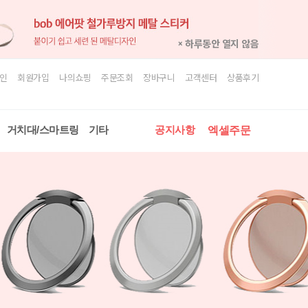
× 하루동안 열지 않음
인
회원가입
나의쇼핑
주문조회
장바구니
고객센터
상품후기
거치대/스마트링
기타
공지사항
엑셀주문