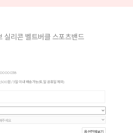
브 실리콘 벨트버클 스포츠밴드
0000038
500원 / 3일 이내 배송가능(토,일 공휴일 제외)
옵션전체보기