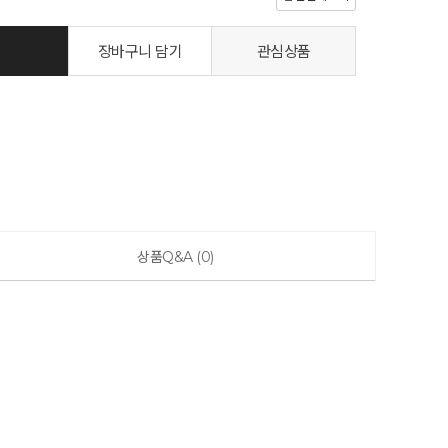
장바구니 담기
관심상품
상품Q&A (0)