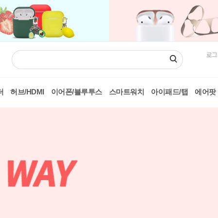
로그
더
허브/HDMI
이어폰/블루투스
스마트워치
아이패드/탭
에어팟