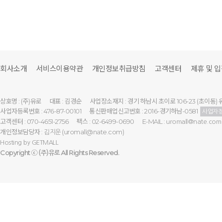
회사소개
서비스이용약관
개인정보취급방침
고객센터
제휴 및 
상호명 : (주)유로
대표 : 김경순
사업장소재지 : 경기 하남시 초이로 106-23 (초이동) 
사업자등록번호 : 476-87-00101
통신판매업신고번호 : 2016-경기하남-0581
사업자
고객센터 : 070-4651-2756
팩스 : 02-6499-0690
E-MAIL :
uromall@nate.com
개인정보담당자 :
(uromall@nate.com)
김지운
Hosting by
GETMALL
Copyright ⓒ
All Rights Reserved.
(주)유로